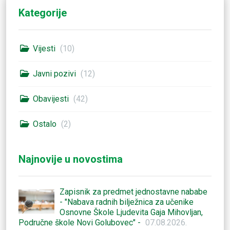
Kategorije
Vijesti
(10)
Javni pozivi
(12)
Obavijesti
(42)
Ostalo
(2)
Najnovije u novostima
Zapisnik za predmet jednostavne nababe
- "Nabava radnih bilježnica za učenike
Osnovne Škole Ljudevita Gaja Mihovljan,
Područne škole Novi Golubovec" -
07.08.2026.