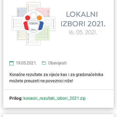
19.05.2021.
Obavijesti
Konačne rezultate za vijeće kao i za gradonačelnika
možete preuzeti na poveznici niže!
Prilog:
konacni_rezultati_izbori_2021.zip