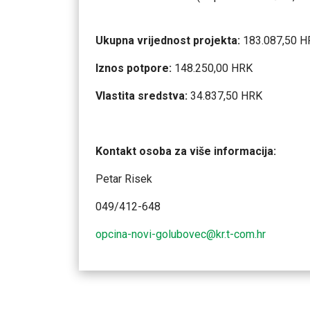
Ukupna vrijednost projekta:
183.087,50 H
Iznos potpore:
148.250,00 HRK
Vlastita sredstva:
34.837,50 HRK
Kontakt osoba za više informacija:
Petar Risek
049/412-648
opcina-novi-golubovec@kr.t-com.hr