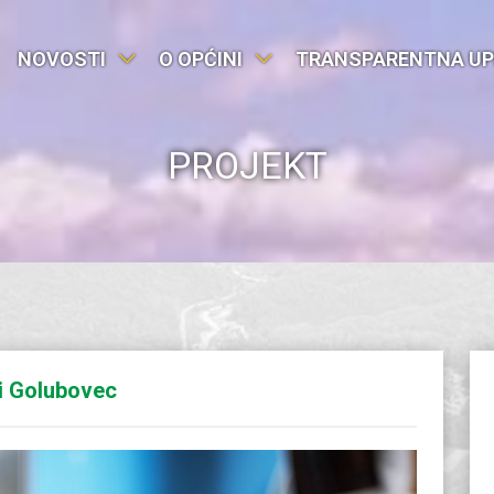
NOVOSTI
O OPĆINI
TRANSPARENTNA UP
PROJEKT
i Golubovec