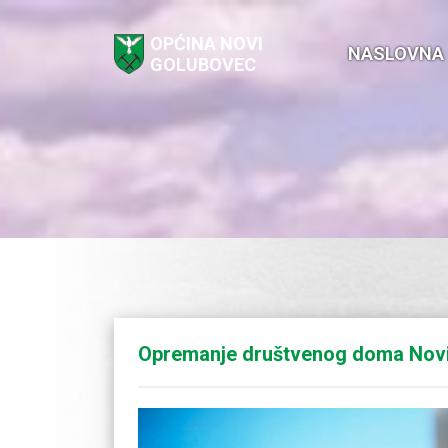
OPĆINA NOVI
NASLOVNA
GOLUBOVEC
Opremanje društvenog doma Nov