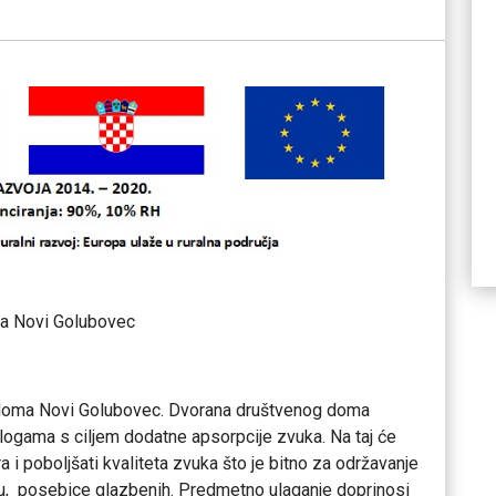
a Novi Golubovec
 doma Novi Golubovec. Dvorana društvenog doma
ogama s ciljem dodatne apsorpcije zvuka. Na taj će
a i poboljšati kvaliteta zvuka što je bitno za održavanje
mu, posebice glazbenih. Predmetno ulaganje doprinosi